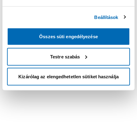
Beállítások
Összes süti engedélyezése
Testre szabás
Kizárólag az elengedhetetlen sütiket használja