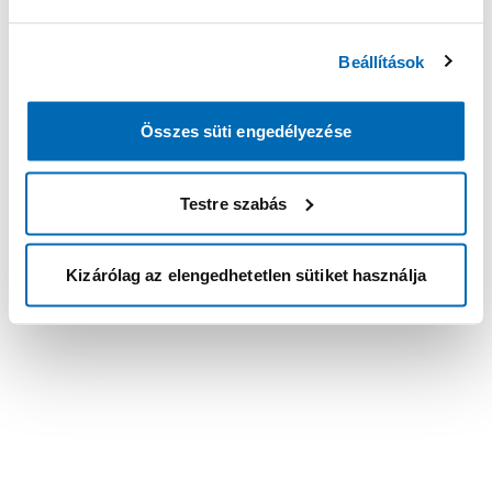
Beállítások
Összes süti engedélyezése
Testre szabás
Kizárólag az elengedhetetlen sütiket használja