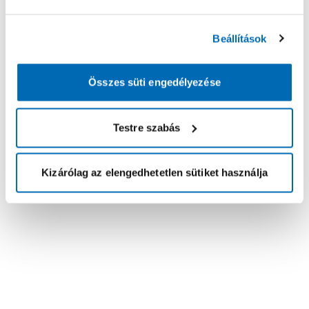
Beállítások
Összes süti engedélyezése
Testre szabás
Kizárólag az elengedhetetlen sütiket használja