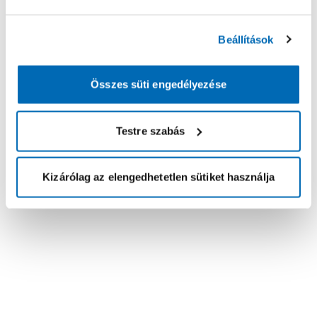
Beállítások
Összes süti engedélyezése
Testre szabás
Kizárólag az elengedhetetlen sütiket használja