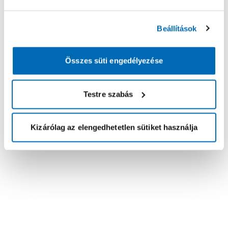
Beállítások
Összes süti engedélyezése
Testre szabás
Kizárólag az elengedhetetlen sütiket használja