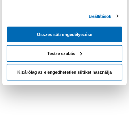
Beállítások
Összes süti engedélyezése
Testre szabás
Kizárólag az elengedhetetlen sütiket használja