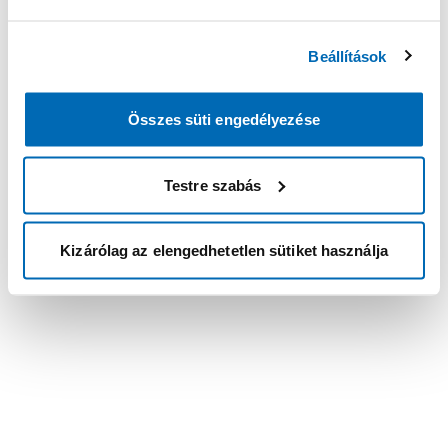
Beállítások
Összes süti engedélyezése
Testre szabás
Kizárólag az elengedhetetlen sütiket használja