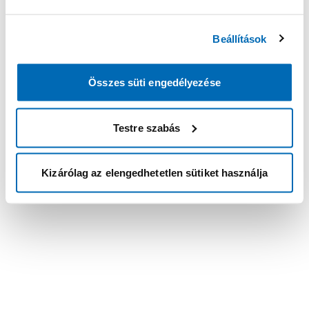
Beállítások
Összes süti engedélyezése
Testre szabás
Kizárólag az elengedhetetlen sütiket használja