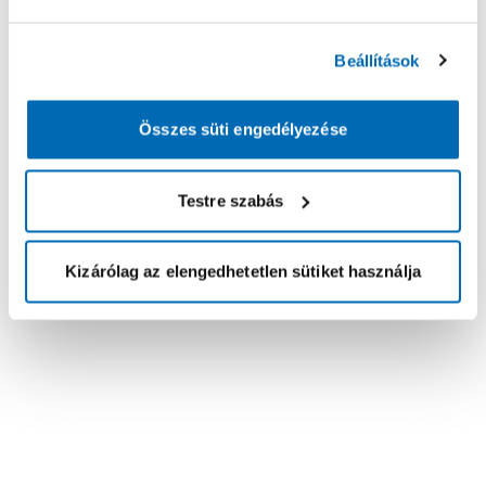
Beállítások
Összes süti engedélyezése
Testre szabás
Kizárólag az elengedhetetlen sütiket használja