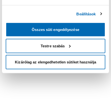
Beállítások
Összes süti engedélyezése
Testre szabás
Kizárólag az elengedhetetlen sütiket használja