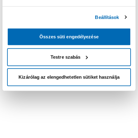
Beállítások
Összes süti engedélyezése
Testre szabás
Kizárólag az elengedhetetlen sütiket használja