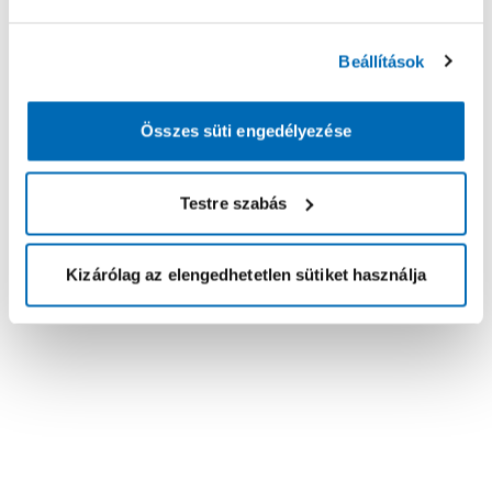
Beállítások
Összes süti engedélyezése
Testre szabás
Kizárólag az elengedhetetlen sütiket használja