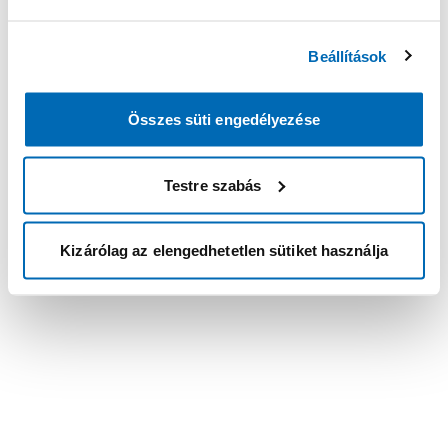
Beállítások
Összes süti engedélyezése
Testre szabás
Kizárólag az elengedhetetlen sütiket használja