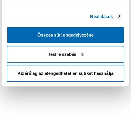
Beállítások
Összes süti engedélyezése
Testre szabás
Kizárólag az elengedhetetlen sütiket használja