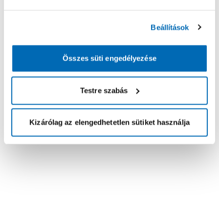
Beállítások
Összes süti engedélyezése
Testre szabás
Kizárólag az elengedhetetlen sütiket használja