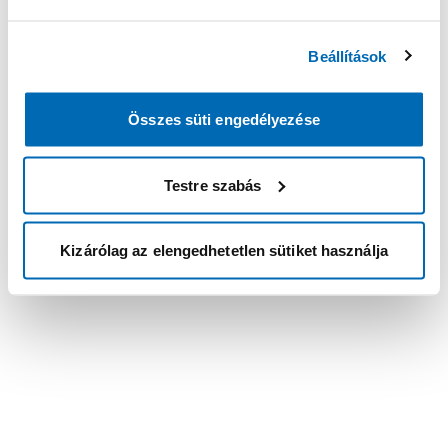
Beállítások
Összes süti engedélyezése
Testre szabás
Kizárólag az elengedhetetlen sütiket használja