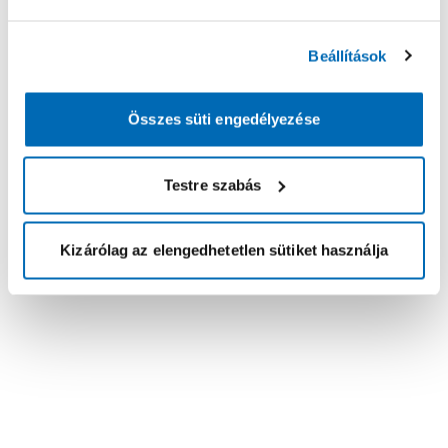
Beállítások
Összes süti engedélyezése
Testre szabás
Kizárólag az elengedhetetlen sütiket használja