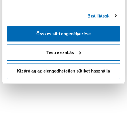
Beállítások
Összes süti engedélyezése
Testre szabás
Kizárólag az elengedhetetlen sütiket használja