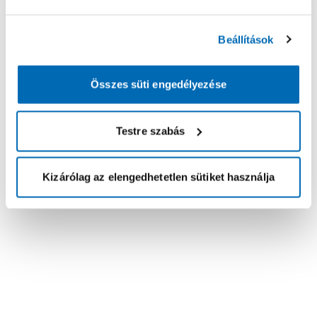
Beállítások
Összes süti engedélyezése
Testre szabás
Kizárólag az elengedhetetlen sütiket használja