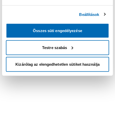
Beállítások
Összes süti engedélyezése
Testre szabás
Kizárólag az elengedhetetlen sütiket használja