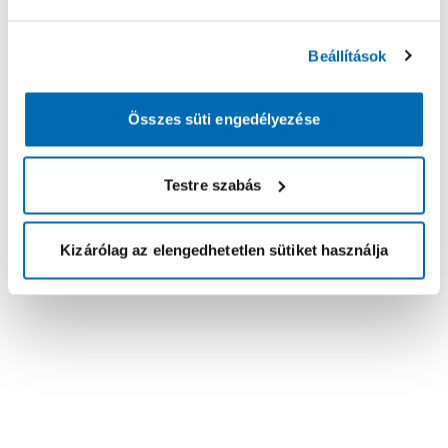
Beállítások
Összes süti engedélyezése
Testre szabás
Kizárólag az elengedhetetlen sütiket használja