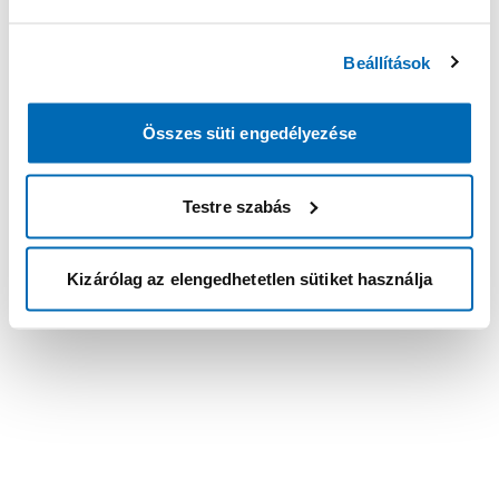
Beállítások
Összes süti engedélyezése
Testre szabás
Kizárólag az elengedhetetlen sütiket használja