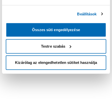
Beállítások
Összes süti engedélyezése
Testre szabás
Kizárólag az elengedhetetlen sütiket használja