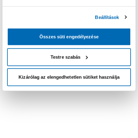
Beállítások
Összes süti engedélyezése
Testre szabás
Kizárólag az elengedhetetlen sütiket használja