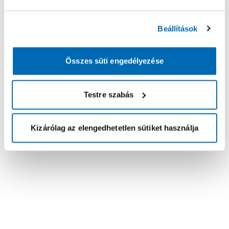
Beállítások
Összes süti engedélyezése
Testre szabás
Kizárólag az elengedhetetlen sütiket használja