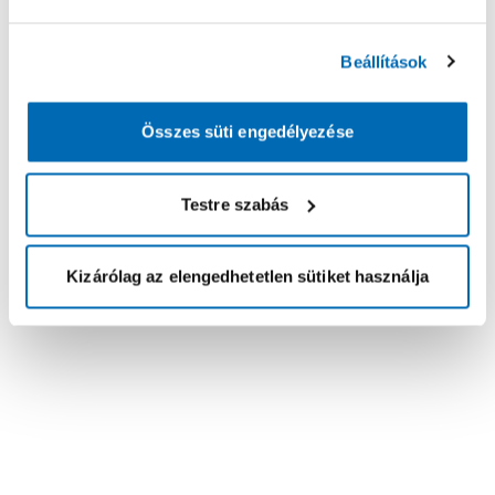
Beállítások
Összes süti engedélyezése
Testre szabás
Kizárólag az elengedhetetlen sütiket használja