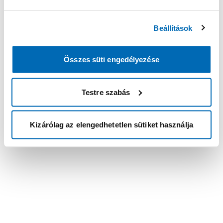
Beállítások
Összes süti engedélyezése
Testre szabás
Kizárólag az elengedhetetlen sütiket használja