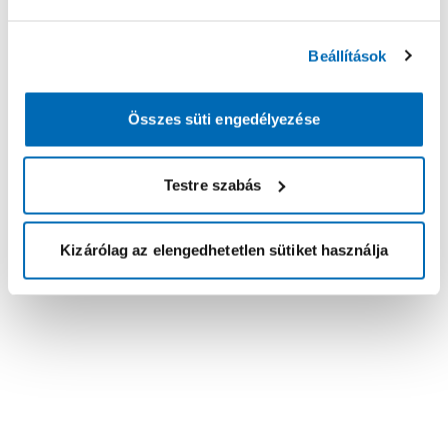
Beállítások
Összes süti engedélyezése
Testre szabás
Kizárólag az elengedhetetlen sütiket használja