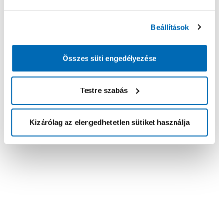
Beállítások
Összes süti engedélyezése
Testre szabás
Kizárólag az elengedhetetlen sütiket használja