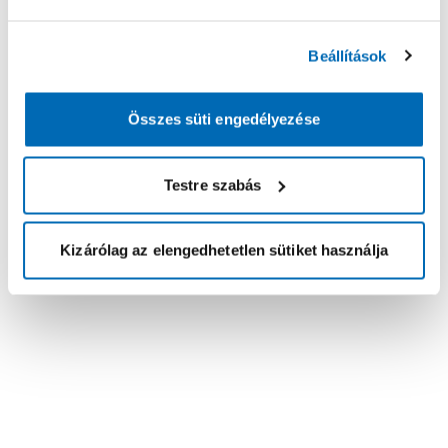
Beállítások
Összes süti engedélyezése
Testre szabás
Kizárólag az elengedhetetlen sütiket használja