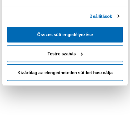
Beállítások
Összes süti engedélyezése
Testre szabás
Kizárólag az elengedhetetlen sütiket használja