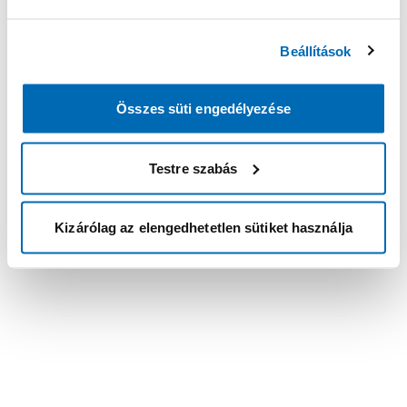
Beállítások
Összes süti engedélyezése
Testre szabás
Kizárólag az elengedhetetlen sütiket használja