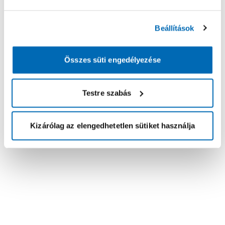
Beállítások
Összes süti engedélyezése
Testre szabás
Kizárólag az elengedhetetlen sütiket használja