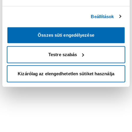
Beállítások
Összes süti engedélyezése
Testre szabás
Kizárólag az elengedhetetlen sütiket használja