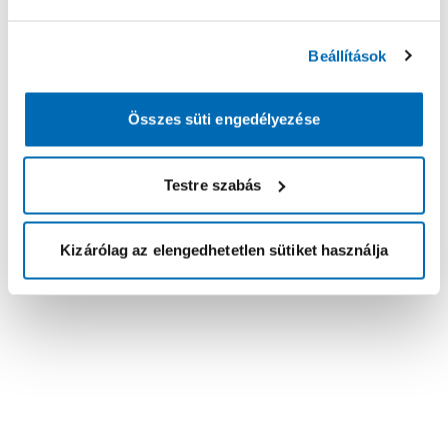
Beállítások
Összes süti engedélyezése
Testre szabás
Kizárólag az elengedhetetlen sütiket használja