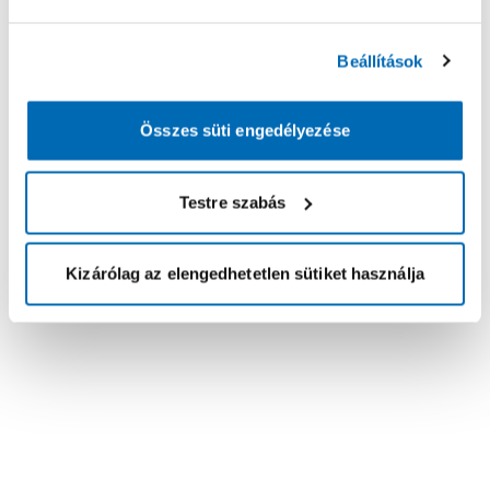
Beállítások
Összes süti engedélyezése
Testre szabás
Kizárólag az elengedhetetlen sütiket használja