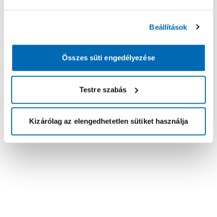
Beállítások
Összes süti engedélyezése
Testre szabás
Kizárólag az elengedhetetlen sütiket használja