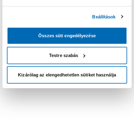
Beállítások
Összes süti engedélyezése
Testre szabás
Kizárólag az elengedhetetlen sütiket használja