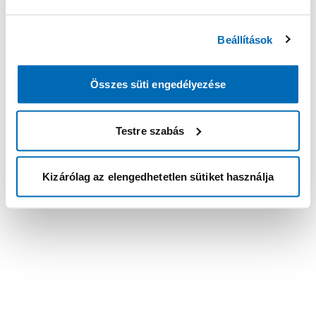
Beállítások
Összes süti engedélyezése
Testre szabás
Kizárólag az elengedhetetlen sütiket használja