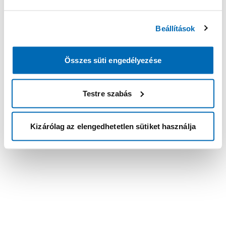
Beállítások
Összes süti engedélyezése
Testre szabás
Kizárólag az elengedhetetlen sütiket használja