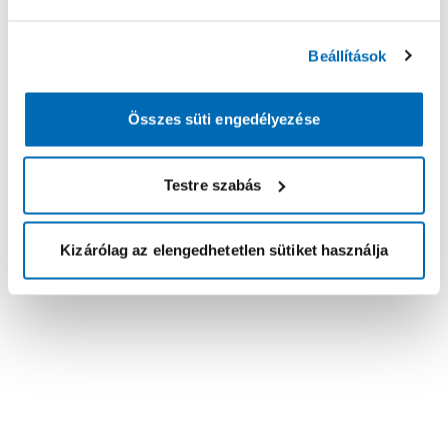
Beállítások
Összes süti engedélyezése
Testre szabás
Kizárólag az elengedhetetlen sütiket használja