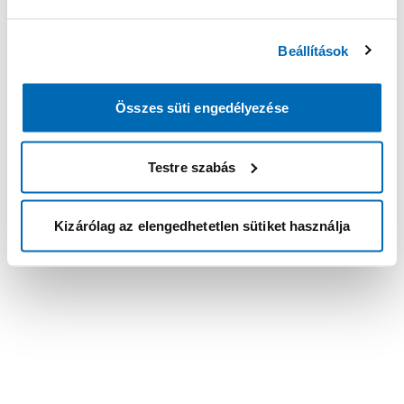
Beállítások
Összes süti engedélyezése
Testre szabás
Kizárólag az elengedhetetlen sütiket használja