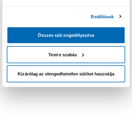
Beállítások
Összes süti engedélyezése
Testre szabás
Kizárólag az elengedhetetlen sütiket használja