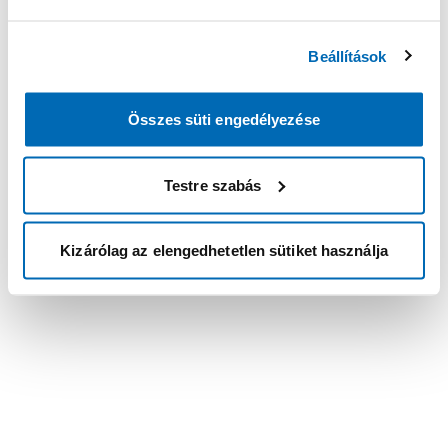
Beállítások
Összes süti engedélyezése
Testre szabás
Kizárólag az elengedhetetlen sütiket használja