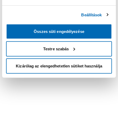
Beállítások
Összes süti engedélyezése
Testre szabás
Kizárólag az elengedhetetlen sütiket használja