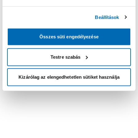
Beállítások
Összes süti engedélyezése
Testre szabás
Kizárólag az elengedhetetlen sütiket használja