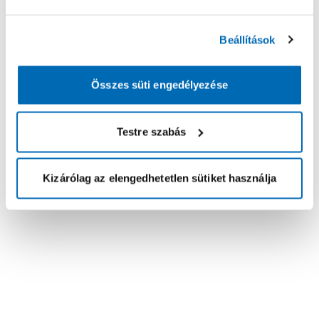
Beállítások
Összes süti engedélyezése
Testre szabás
Kizárólag az elengedhetetlen sütiket használja