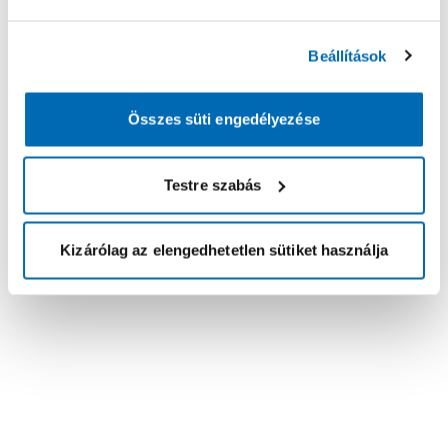
Beállítások
Összes süti engedélyezése
Testre szabás
Kizárólag az elengedhetetlen sütiket használja