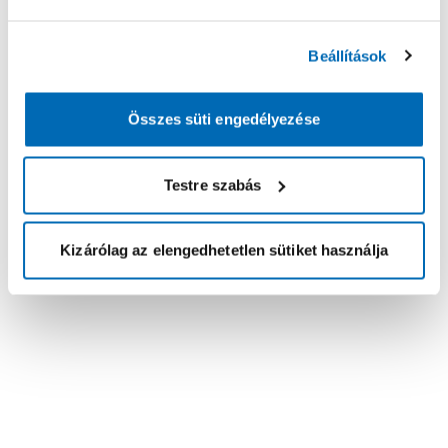
Beállítások
Összes süti engedélyezése
Testre szabás
Kizárólag az elengedhetetlen sütiket használja