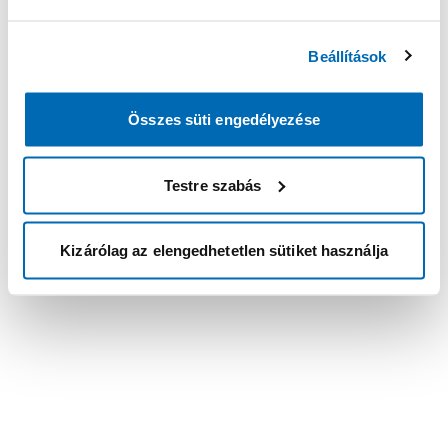
Beállítások
Összes süti engedélyezése
Testre szabás
Kizárólag az elengedhetetlen sütiket használja